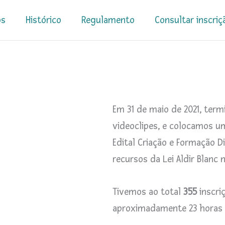
os
Histórico
Regulamento
Consultar inscriç
Em 31 de maio de 2021, term
videoclipes, e colocamos u
Edital Criação e Formação D
recursos da Lei Aldir Blanc n
Tivemos ao total
355
inscri
aproximadamente 23 horas i