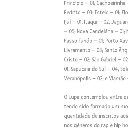
Princípio – 01; Cachoeirinha
Pedrito – 03; Esteio – 01; F
Ijuí – 01; Itaqui – 02; Jagu
– 05; Nova Candelária – 01;
Passo Fundo – 01; Porto Xavi
Livramento – 03; Santo Ânge
Cristo – 02; São Gabriel – 0
01; Sapucaia do Sul – 04; So
Veranópolis – 02; e Viamão 
O Lupa contemplou entre os
tendo sido formado um mos
quantidade de inscritos aos
nos gêneros do rap e hip ho