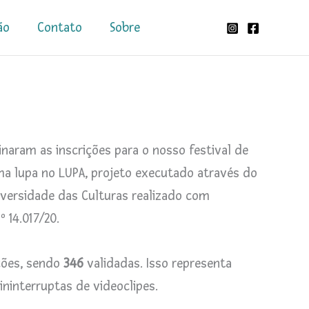
ão
Contato
Sobre
inaram as inscrições para o nosso festival de
ma lupa no LUPA, projeto executado através do
iversidade das Culturas realizado com
º 14.017/20.
ções, sendo
346
validadas. Isso representa
ninterruptas de videoclipes.