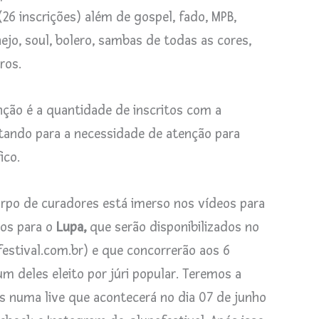
(26 inscrições) além de gospel, fado, MPB,
nejo, soul, bolero, sambas de todas as cores,
tros.
ção é a quantidade de inscritos com a
tando para a necessidade de atenção para
ico.
rpo de curadores está imerso nos vídeos para
dos para o
Lupa,
que serão disponibilizados no
estival.com.br) e que concorrerão aos 6
m deles eleito por júri popular. Teremos a
os numa live que acontecerá no dia 07 de junho