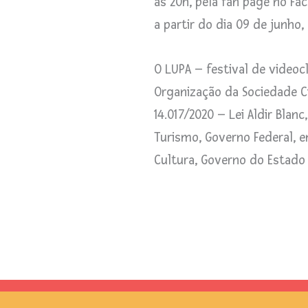
às 20h, pela fan page no Fa
a partir do dia 09 de junho,
O LUPA – festival de videocl
Organização da Sociedade Civ
14.017/2020 – Lei Aldir Blanc
Turismo, Governo Federal, e
Cultura, Governo do Estado 