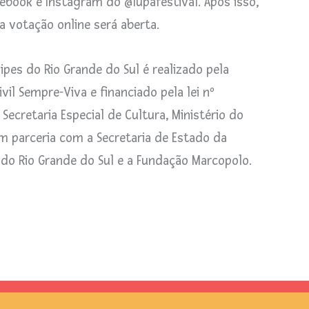
cebook e Instagram do @lupafestival. Após isso,
 a votação online será aberta.
ipes do Rio Grande do Sul é realizado pela
il Sempre-Viva e financiado pela lei nº
, Secretaria Especial de Cultura, Ministério do
m parceria com a Secretaria de Estado da
do Rio Grande do Sul e a Fundação Marcopolo.