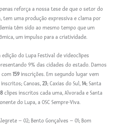
enas reforça a nossa tese de que o setor do
ca, tem uma produção expressiva e clama por
ndemia têm sido ao mesmo tempo que um
ômica, um impulso para a criatividade.
 edição do Lupa Festival de videoclipes
presentando 9% das cidades do estado. Damos
e, com
159
inscrições. Em segundo lugar vem
 inscritos; Canoas,
23
; Caxias do Sul,
14
; Santa
8
clipes inscritos cada uma, Alvorada e Santa
ponente do Lupa, a OSC Sempre-Viva.
legrete – 02; Bento Gonçalves – 01; Bom