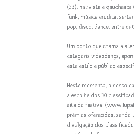
(33), nativista e gauchesca 
funk, música erudita, serta
pop, disco, dance, entre ou
Um ponto que chama a aten
categoria videodança, apon
este estilo e público específ
Neste momento, o nosso co
a escolha dos 30 classifica
site do festival (www.lupaf
prêmios oferecidos, sendo u
divulgação dos classificad