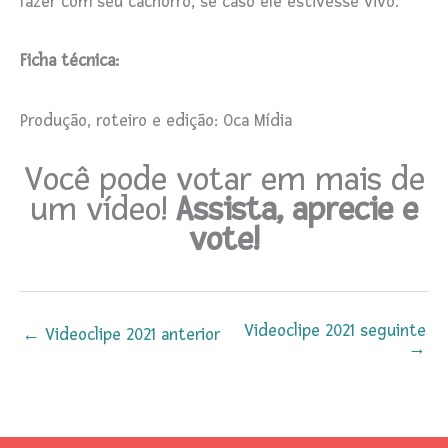
fazer com seu cachorro, se caso ele estivesse vivo.
Ficha técnica:
Produção, roteiro e edição: Oca Mídia
Você pode votar em mais de
um vídeo!
Assista, aprecie e
vote!
Videoclipe 2021 seguinte
←
Videoclipe 2021 anterior
→