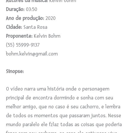
Autores da música:
Kelvin bohm
Duração:
03:50
Ano de produção:
2020
Cidade:
Santa Rosa
Proponente:
Kelvin Bohm
(55) 55999-9137
bohm.kelvin@gmail.com
Sinopse:
O vídeo narra uma história onde o personagem
principal de encontra dormindo e sonha com seu
melhor amigo, que no caso é seu cachorro, e lembra
de todos os momentos que passaram juntos. Nesse
mundo paralelo ele fzlaz todas as coisas que poderia