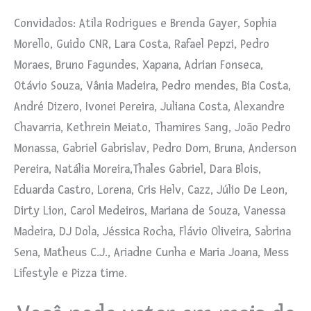
Convidados: Atila Rodrigues e Brenda Gayer, Sophia
Morello, Guido CNR, Lara Costa, Rafael Pepzi, Pedro
Moraes, Bruno Fagundes, Xapana, Adrian Fonseca,
Otávio Souza, Vânia Madeira, Pedro mendes, Bia Costa,
André Dizero, Ivonei Pereira, Juliana Costa, Alexandre
Chavarria, Kethrein Meiato, Thamires Sang, João Pedro
Monassa, Gabriel Gabrislav, Pedro Dom, Bruna, Anderson
Pereira, Natália Moreira,Thales Gabriel, Dara Blois,
Eduarda Castro, Lorena, Cris Helv, Cazz, Júlio De Leon,
Dirty Lion, Carol Medeiros, Mariana de Souza, Vanessa
Madeira, DJ Dola, Jéssica Rocha, Flávio Oliveira, Sabrina
Sena, Matheus C.J., Ariadne Cunha e Maria Joana, Mess
Lifestyle e Pizza time.