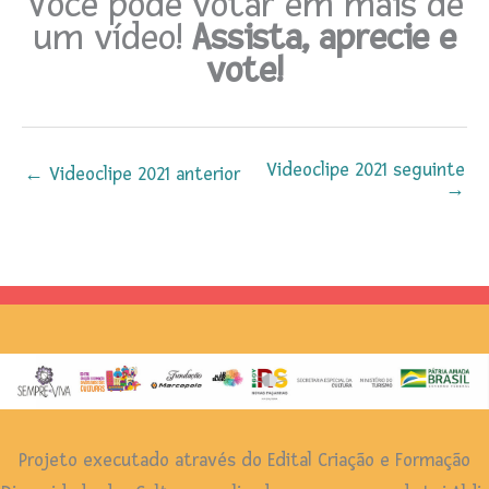
Você pode votar em mais de
um vídeo!
Assista, aprecie e
vote!
Videoclipe 2021 seguinte
←
Videoclipe 2021 anterior
→
Projeto executado através do Edital Criação e Formação