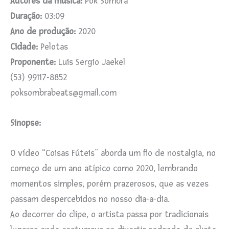
Autores da música:
Pok Sombra
Duração:
03:09
Ano de produção:
2020
Cidade:
Pelotas
Proponente:
Luis Sergio Jaekel
(53) 99117-8852
poksombrabeats@gmail.com
Sinopse:
O vídeo “Coisas Fúteis” aborda um fio de nostalgia, no
começo de um ano atípico como 2020, lembrando
momentos simples, porém prazerosos, que as vezes
passam despercebidos no nosso dia-a-dia.
Ao decorrer do clipe, o artista passa por tradicionais