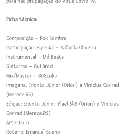
para não propagação do vírus Covid-19.
Ficha técnica:
Composição – Pok Sombra
Participação especial – Rafaella Oliveira
Instrumental – Md Beats
Guitarras – Gui Brod
Mix/Master – 808Luke
Imagens: Erionto Júnior (Orion) e Vinícius Conrad
(Merece.RS)
Edição: Erionto Júnior, Flael Sk8 (Orion) e Vinícius
Conrad (Merece.RS)
Arte: Puro
Roteiro: Emanuel Bueno