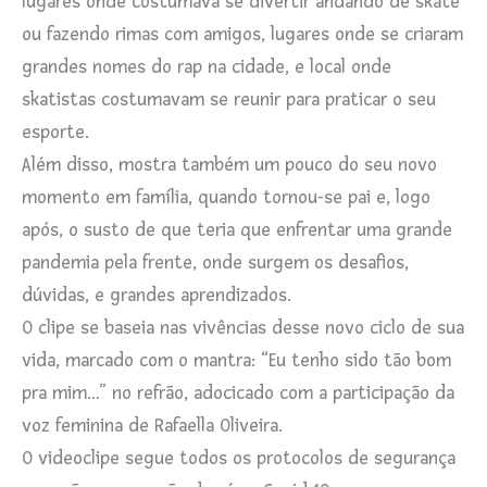
lugares onde costumava se divertir andando de skate
ou fazendo rimas com amigos, lugares onde se criaram
grandes nomes do rap na cidade, e local onde
skatistas costumavam se reunir para praticar o seu
esporte.
Além disso, mostra também um pouco do seu novo
momento em família, quando tornou-se pai e, logo
após, o susto de que teria que enfrentar uma grande
pandemia pela frente, onde surgem os desafios,
dúvidas, e grandes aprendizados.
O clipe se baseia nas vivências desse novo ciclo de sua
vida, marcado com o mantra: “Eu tenho sido tão bom
pra mim…” no refrão, adocicado com a participação da
voz feminina de Rafaella Oliveira.
O videoclipe segue todos os protocolos de segurança