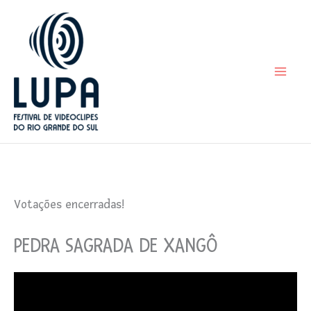
Ir
para
o
conteúdo
Votações encerradas!
PEDRA SAGRADA DE XANGÔ