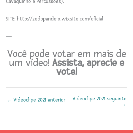
Cavaquinho e Percussões).
SITE: http://zedopandeio.wixsite.com/oficial
—
Você pode votar em mais de
um vídeo!
Assista, aprecie e
vote!
Videoclipe 2021 seguinte
←
Videoclipe 2021 anterior
→