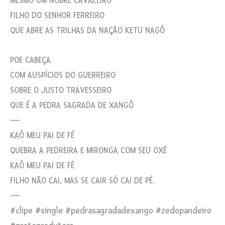
MESMO UM NOBRE CAVALEIRO
FILHO DO SENHOR FERREIRO
QUE ABRE AS TRILHAS DA NAÇÃO KETU NAGÔ
POE CABEÇA
COM AUSPÍCIOS DO GUERREIRO
SOBRE O JUSTO TRAVESSEIRO
QUE É A PEDRA SAGRADA DE XANGÔ
—
KAÔ MEU PAI DE FÉ
QUEBRA A PEDREIRA E MIRONGA COM SEU OXÉ
KAÔ MEU PAI DE FÉ
FILHO NÃO CAI, MAS SE CAIR SÓ CAI DE PÉ.
—
#clipe #single #pedrasagradadexango #zedopandeiro