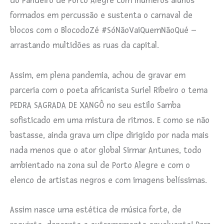
do Pandeiro de Porto Alegre com inúmeros alunos
formados em percussão e sustenta o carnaval de
blocos com o BlocodoZé #SóNãoVaiQuemNãoQué –
arrastando multidões as ruas da capital.
Assim, em plena pandemia, achou de gravar em
parceria com o poeta africanista Suriel Ribeiro o tema
PEDRA SAGRADA DE XANGÔ no seu estilo Samba
sofisticado em uma mistura de ritmos. E como se não
bastasse, ainda grava um clipe dirigido por nada mais
nada menos que o ator global Sirmar Antunes, todo
ambientado na zona sul de Porto Alegre e com o
elenco de artistas negros e com imagens belíssimas.
Assim nasce uma estética de música forte, de