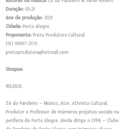
Autores da música:
Zé do Pandeiro & Suriel Ribeiro
Duração:
05:21
Ano de produção:
2021
Cidade:
Porto Alegre
Proponente:
Preto Produtora Cultural
(51) 99197-2170
pretoprodutora@hotmail.com
Sinopse:
RELEASE:
Zé do Pandeiro – Músico, Ator, Ativista Cultural,
Produtor e Professor de inúmeros projetos sociais na
periferia de Porto Alegre. Ainda dirige o CPPA – Clube