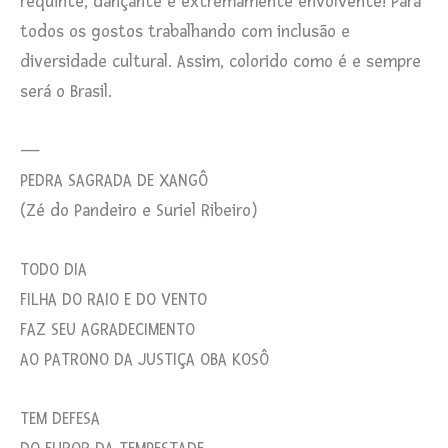
requinte, dançante e extremamente envolvente! Para
todos os gostos trabalhando com inclusão e
diversidade cultural. Assim, colorido como é e sempre
será o Brasil.
—
PEDRA SAGRADA DE XANGÔ
(Zé do Pandeiro e Suriel Ribeiro)
TODO DIA
FILHA DO RAIO E DO VENTO
FAZ SEU AGRADECIMENTO
AO PATRONO DA JUSTIÇA OBA KOSÔ
TEM DEFESA