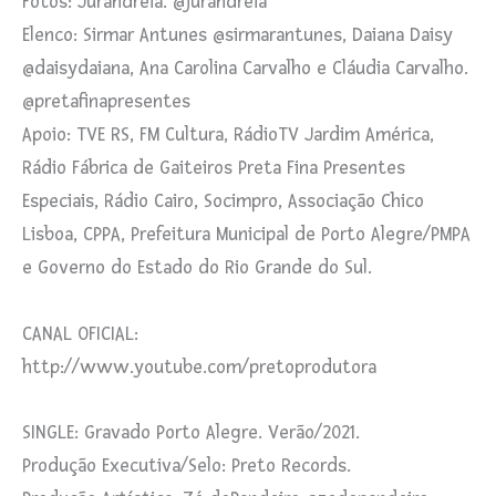
Fotos: Jurandreia. @jurandreia
Elenco: Sirmar Antunes @sirmarantunes, Daiana Daisy
@daisydaiana, Ana Carolina Carvalho e Cláudia Carvalho.
@pretafinapresentes
Apoio: TVE RS, FM Cultura, RádioTV Jardim América,
Rádio Fábrica de Gaiteiros Preta Fina Presentes
Especiais, Rádio Cairo, Socimpro, Associação Chico
Lisboa, CPPA, Prefeitura Municipal de Porto Alegre/PMPA
e Governo do Estado do Rio Grande do Sul.
CANAL OFICIAL:
http://www.youtube.com/pretoprodutora
SINGLE: Gravado Porto Alegre. Verão/2021.
Produção Executiva/Selo: Preto Records.